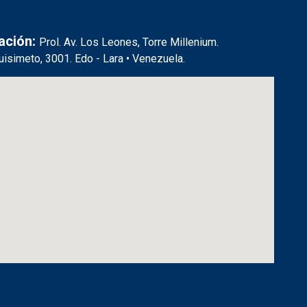
ación:
Prol. Av. Los Leones, Torre Millenium.
uisimeto, 3001. Edo - Lara • Venezuela.