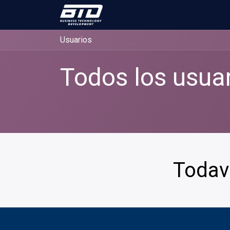
Inicio
Productos y Servicios
Usuarios
Todos los usua
Todaví