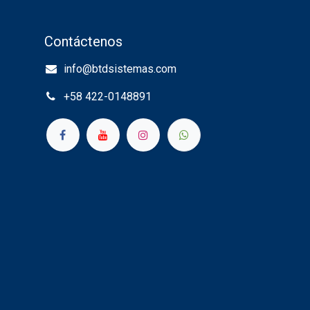
Contáctenos
info@btdsistemas.com
+58 422-0148891